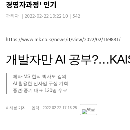
경영자과정' 인기
관리자
|
2022-02-22 19:22:10
|
542
https://www.mk.co.kr/news/it/view/2022/02/169881/
개발자만 AI 공부?…KAIS
메타·MS 현직 박사도 강의
AI 활용한 신사업 구상 기회
중견·중기 대표 120명 수료
이새봄
기자
입력 : 2022.02.22 17:16:25