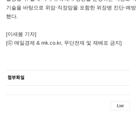
기술을 바탕으로 위암·직장암을 포함한 위장병 진단·예방을
했다.
[이새봄 기자]
[ⓒ 매일경제 & mk.co.kr, 무단전재 및 재배포 금지]
첨부파일